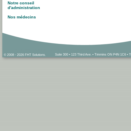
Notre conseil
d'administration
Nos médecins
Suite 300 • 123 Third Ave. • Timmins ON P4N 1C6 • 
© 2008 - 2026 FHT Solutions.