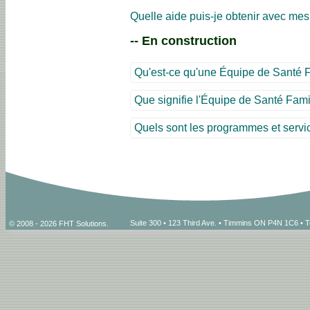
Quelle aide puis-je obtenir avec me
-- E
n construction
Qu'est-ce qu'une Équipe de Santé 
Que signifie l'Équipe de Santé Famil
Quels sont les programmes et servic
Suite 300 • 123 Third Ave. • Timmins ON P4N 1C6 • 
© 2008 - 2026 FHT Solutions.