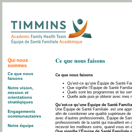
Ce que nous faisons
Qui nous
sommes
Ce que nous
Ce que nous faisons
faisons
Qu’est-ce qu’une Équipe de Santé Fam
Que signifie l’Équipe de Santé Familia
Notre vision,
Quels sont les programmes et les serv
mission et
Quelle aide puis-je obtenir avec mes 
orientations
stratéqiques
Qu’est-ce qu’une Équipe de Santé Familia
Une Équipe de Santé Familiale
est une appr
Engagements
afin de coordonner une qualité supérieure d
communautaires
avec d’autres professionnels, Équipe de Sant
professionnels de la santé qui travaillent en
Notre équipe
recevoir les meilleurs soins, quand vous en a
Que signifie l’Équipe de Santé Familiale 