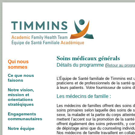
Soins médicaux générals
Qui nous
Détails du programme
(
Retour au prog
sommes
Ce que nous
L’Équipe de Santé familiale de Timmins est un
faisons
praticiens et de professionnels de la santé q
à leurs patients. Votre fournisseur de soins d
Notre vision,
mission et
Les médecins de famille :
orientations
stratéqiques
Les médecins de familles offrent des soins 
soins primaires selon laquelle des soins de s
Engagements
sexe, la maladie et la partie du corps attei
communautaires
mettent l’accent sur la promotion de la santé
offrent également des soins préventifs, y co
de dépistage ainsi que du counseling individ
Notre équipe
Nos médecins de famille travaillent en colla