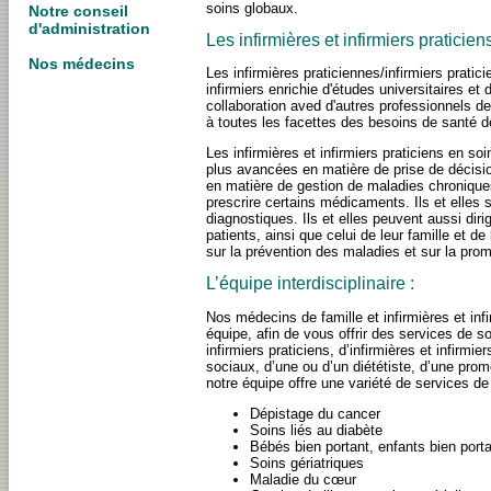
soins globaux.
Notre conseil
d'administration
Les infirmières et infirmiers praticiens
Nos médecins
Les infirmières praticiennes/infirmiers pratic
infirmiers enrichie d'études universitaires e
collaboration aved d'autres professionnels d
à toutes les facettes des besoins de santé de
Les infirmières et infirmiers praticiens en
plus avancées en matière de prise de décisio
en matière de gestion de maladies chroniques 
prescrire certains médicaments. Ils et elles 
diagnostiques. Ils et elles peuvent aussi dir
patients, ainsi que celui de leur famille et 
sur la prévention des maladies et sur la prom
L’équipe interdisciplinaire :
Nos médecins de famille et infirmières et infi
équipe, afin de vous offrir des services de s
infirmiers praticiens, d’infirmières et infirmie
sociaux, d’une ou d’un diététiste, d’une pr
notre équipe offre une variété de services d
Dépistage du cancer
Soins liés au diabète
Bébés bien portant, enfants bien port
Soins gériatriques
Maladie du cœur