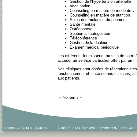
Gestion de l’hypertension artérielle
Vaccination
Counseling en matière de mode de vi
Counseling en matière de nutrition
Soins des maladies du poumon
Santé mentale
Ostéoporose
Soutien à l’autogestion
Téléconference
Gestion de la douleur
Examen médical périodique
Les différents fournisseurs au sein de notre 
accéder un service particulier offert par un m
Nos cliniques sont dotées de réceptionnistes 
fonctionnement efficace de nos cliniques, af
aux patients.
-- No items --
Suite 300 • 123 Third Ave. • Timmins ON P4N 1C6 • 
© 2008 - 2026 FHT Solutions.