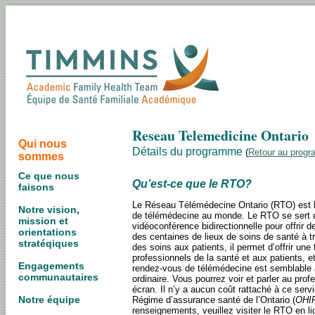
Reseau Telemedicine Ontario
Qui nous
Détails du programme
(
Retour au prog
sommes
Ce que nous
Qu’est-ce que le RTO?
faisons
Le Réseau Télémédecine Ontario (RTO) est l
Notre vision,
de télémédecine au monde. Le RTO se sert d
mission et
vidéoconférence bidirectionnelle pour offrir 
orientations
des centaines de lieux de soins de santé à tra
stratéqiques
des soins aux patients, il permet d’offrir une
professionnels de la santé et aux patients, e
Engagements
rendez-vous de télémédecine est semblable
communautaires
ordinaire. Vous pourrez voir et parler au prof
écran. Il n’y a aucun coût rattaché à ce servi
Notre équipe
Régime d’assurance santé de l’Ontario (
OHI
renseignements, veuillez visiter le RTO en l