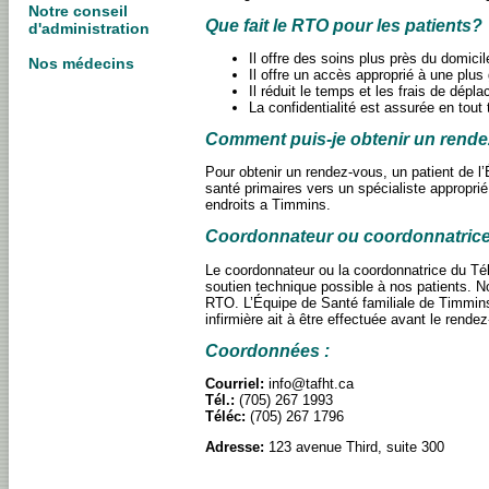
Notre conseil
Que fait le RTO pour les patients?
d'administration
Il offre des soins plus près du domicil
Nos médecins
Il offre un accès approprié à une plus
Il réduit le temps et les frais de dépl
La confidentialité est assurée en tou
Comment puis-je obtenir un rend
Pour obtenir un rendez-vous, un patient de l’
santé primaires vers un spécialiste appropri
endroits a Timmins.
Coordonnateur ou coordonnatrice
Le coordonnateur ou la coordonnatrice du Télé
soutien technique possible à nos patients. No
RTO. L’Équipe de Santé familiale de Timmins o
infirmière ait à être effectuée avant le rende
Coordonnées :
Courriel:
info@tafht.ca
Tél.:
(705) 267 1993
Téléc:
(705) 267 1796
Adresse:
123 avenue Third, suite 300