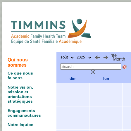
Qui nous
sommes
Ce que nous
faisons
dim
lun
Notre vision,
mission et
orientations
stratéqiques
Engagements
communautaires
Notre équipe