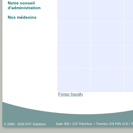
Notre conseil
d'administration
Nos médecins
Printer friendly
Suite 300 • 123 Third Ave. • Timmins ON P4N 1C6 • 
© 2008 - 2026 FHT Solutions.